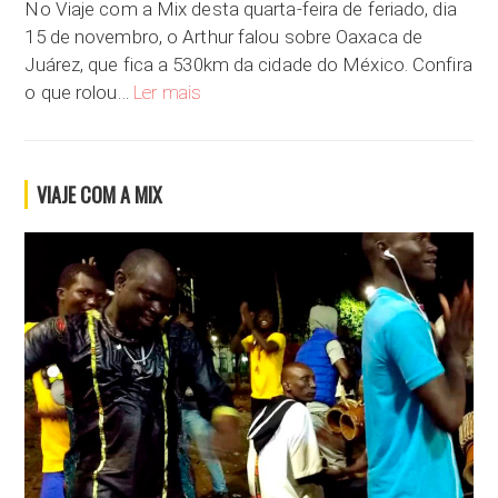
No Viaje com a Mix desta quarta-feira de feriado, dia
15 de novembro, o Arthur falou sobre Oaxaca de
Juárez, que fica a 530km da cidade do México. Confira
Conheça a cidade colonial de Oaxaca de Juare
o que rolou…
Ler mais
VIAJE COM A MIX