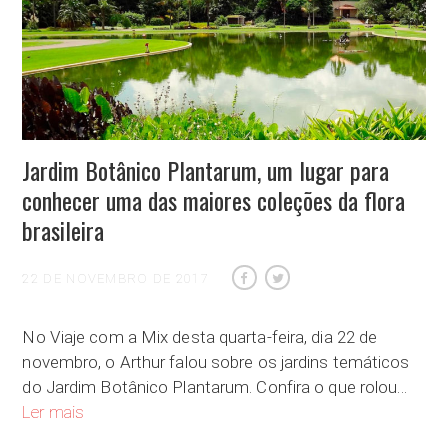
Jardim Botânico Plantarum, um lugar para
conhecer uma das maiores coleções da flora
brasileira
22 DE NOVEMBRO DE 2017
No Viaje com a Mix desta quarta-feira, dia 22 de
novembro, o Arthur falou sobre os jardins temáticos
do Jardim Botânico Plantarum. Confira o que rolou…
Jardim Botânico Plantarum, um lugar para conhecer uma das ma
Ler mais