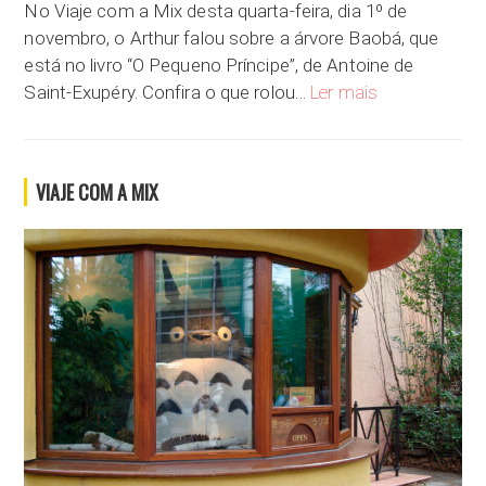
No Viaje com a Mix desta quarta-feira, dia 1º de
novembro, o Arthur falou sobre a árvore Baobá, que
está no livro “O Pequeno Príncipe”, de Antoine de
Exemplares de Ba
Saint-Exupéry. Confira o que rolou…
Ler mais
VIAJE COM A MIX