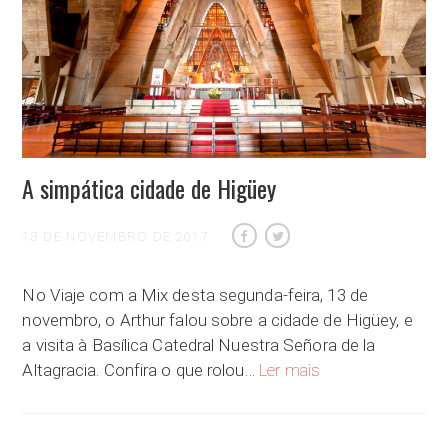
A simpática cidade de Higüey
13 DE NOVEMBRO DE 2017
No Viaje com a Mix desta segunda-feira, 13 de
novembro, o Arthur falou sobre a cidade de Higüey, e
a visita à Basílica Catedral Nuestra Señora de la
A simpática cidade d
Altagracia. Confira o que rolou…
Ler mais