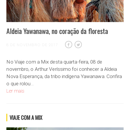
Aldeia Yawanawa, no coração da floresta
8 DE NOVEMBRO DE 2017
No Viaje com a Mix desta quarta-feira, 08 de
novembro, o Arthur Veríssimo foi conhecer a Aldeia
Nova Esperança, da tribo indígena Yawanawa. Confira
o que rolou…
Aldeia Yawanawa, no coração da floresta
Ler mais
VIAJE COM A MIX