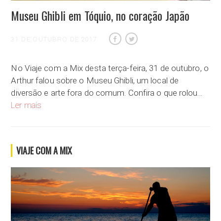
Museu Ghibli em Tóquio, no coração Japão
31 DE OUTUBRO DE 2017
No Viaje com a Mix desta terça-feira, 31 de outubro, o
Arthur falou sobre o Museu Ghibli, um local de
diversão e arte fora do comum. Confira o que rolou…
Museu Ghibli em Tóquio, no coração Japão
Ler mais
VIAJE COM A MIX