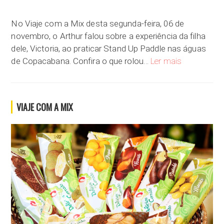
No Viaje com a Mix desta segunda-feira, 06 de
novembro, o Arthur falou sobre a experiência da filha
dele, Victoria, ao praticar Stand Up Paddle nas águas
SUP em Copa
de Copacabana. Confira o que rolou…
Ler mais
VIAJE COM A MIX