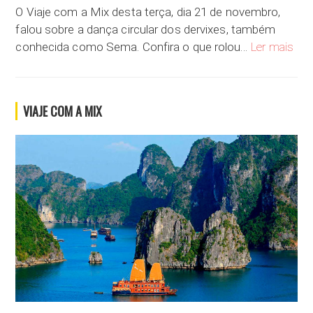
O Viaje com a Mix desta terça, dia 21 de novembro,
falou sobre a dança circular dos dervixes, também
A fa
conhecida como Sema. Confira o que rolou…
Ler mais
VIAJE COM A MIX