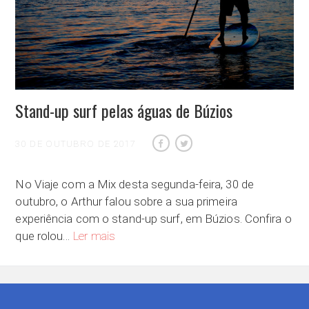
Stand-up surf pelas águas de Búzios
30 DE OUTUBRO DE 2017
No Viaje com a Mix desta segunda-feira, 30 de
outubro, o Arthur falou sobre a sua primeira
experiência com o stand-up surf, em Búzios. Confira o
Stand-up surf pelas águas de Búzios
que rolou…
Ler mais