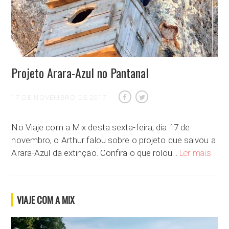
Projeto Arara-Azul no Pantanal
17 DE NOVEMBRO DE 2017
No Viaje com a Mix desta sexta-feira, dia 17 de
novembro, o Arthur falou sobre o projeto que salvou a
Proje
Arara-Azul da extinção. Confira o que rolou…
Ler mais
VIAJE COM A MIX