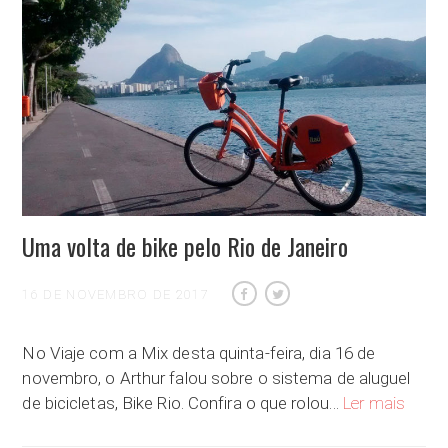
Uma volta de bike pelo Rio de Janeiro
16 DE NOVEMBRO DE 2017
No Viaje com a Mix desta quinta-feira, dia 16 de
novembro, o Arthur falou sobre o sistema de aluguel
Uma vol
de bicicletas, Bike Rio. Confira o que rolou…
Ler mais