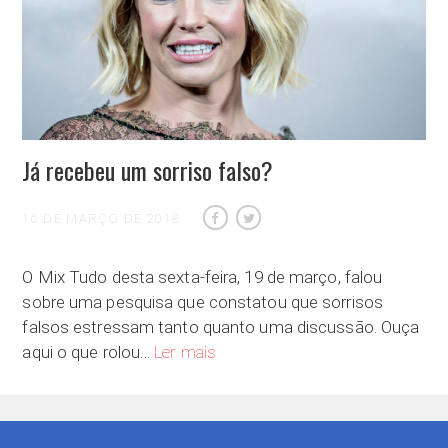
Já recebeu um sorriso falso?
16 DE MARÇO DE 2018
O Mix Tudo desta sexta-feira, 19 de março, falou
sobre uma pesquisa que constatou que sorrisos
falsos estressam tanto quanto uma discussão. Ouça
Já recebeu um sorriso falso?
aqui o que rolou…
Ler mais