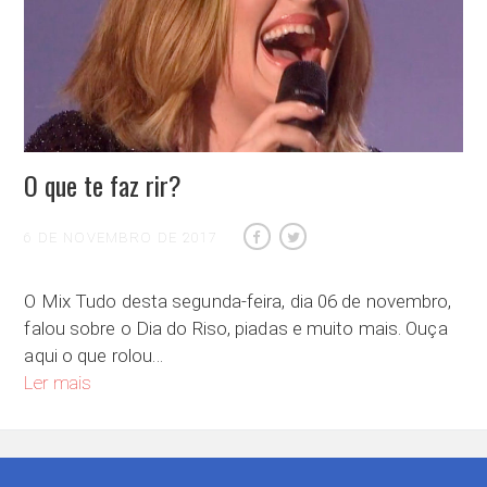
O que te faz rir?
6 DE NOVEMBRO DE 2017
O Mix Tudo desta segunda-feira, dia 06 de novembro,
falou sobre o Dia do Riso, piadas e muito mais. Ouça
aqui o que rolou…
O que te faz rir?
Ler mais