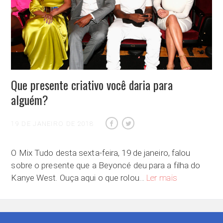
Que presente criativo você daria para
alguém?
19 DE JANEIRO DE 2018
O Mix Tudo desta sexta-feira, 19 de janeiro, falou
sobre o presente que a Beyoncé deu para a filha do
Que presente cr
Kanye West. Ouça aqui o que rolou…
Ler mais